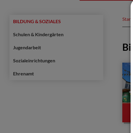
Start
BILDUNG & SOZIALES
Schulen & Kindergärten
Bi
Jugendarbeit
Sozialeinrichtungen
Ehrenamt