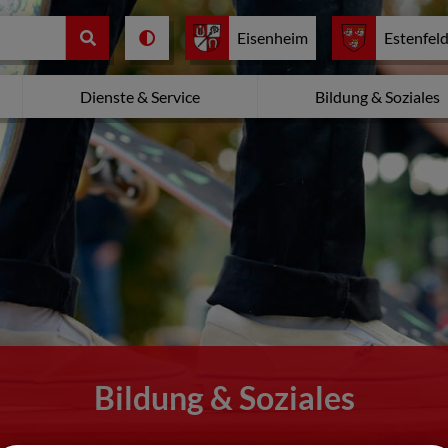
Eisenheim
Estenfel
Dienste & Service
Bildung & Soziales
Bildung & Soziales