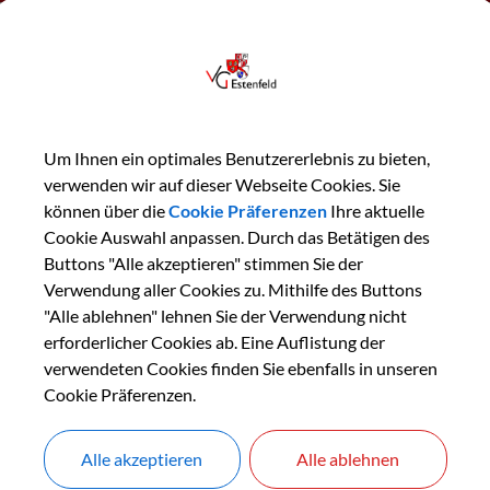
seite
Bildung & Soziales
Um Ihnen ein optimales Benutzererlebnis zu bieten,
ldung & Soziales
verwenden wir auf dieser Webseite Cookies. Sie
können über die
Cookie Präferenzen
Ihre aktuelle
Cookie Auswahl anpassen. Durch das Betätigen des
Buttons "Alle akzeptieren" stimmen Sie der
Verwendung aller Cookies zu. Mithilfe des Buttons
"Alle ablehnen" lehnen Sie der Verwendung nicht
erforderlicher Cookies ab. Eine Auflistung der
verwendeten Cookies finden Sie ebenfalls in unseren
Cookie Präferenzen.
Schulen &
Jugendarbeit
Kindergärten
Alle akzeptieren
Alle ablehnen