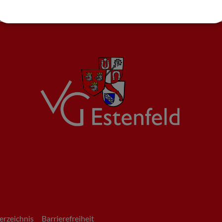
erzeichnis
Barrierefreiheit