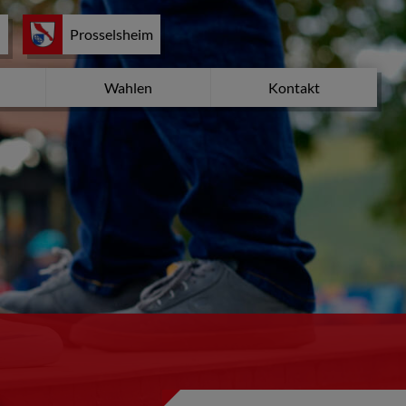
d
Prosselsheim
Wahlen
Kontakt