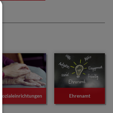
Sozialeinrichtungen
Ehrenamt