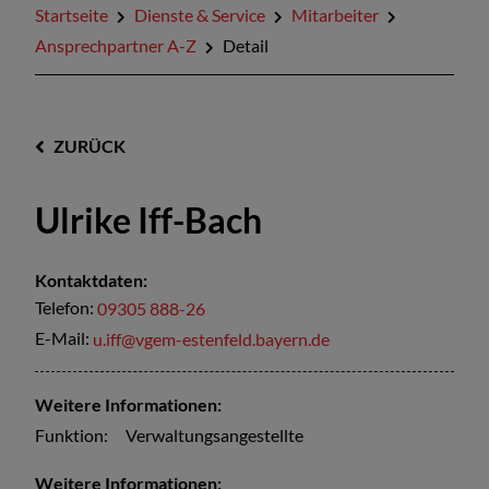
Startseite
Dienste & Service
Mitarbeiter
Ansprechpartner A-Z
Detail
ZURÜCK
Ulrike Iff-Bach
Kontaktdaten:
Telefon:
09305 888-26
E-Mail:
u.iff@vgem-estenfeld.bayern.de
Weitere Informationen:
Funktion:
Verwaltungsangestellte
Weitere Informationen: