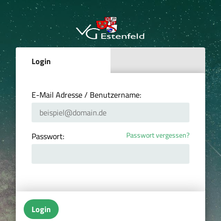
Login
E-Mail Adresse / Benutzername:
Passwort vergessen?
Passwort:
Login